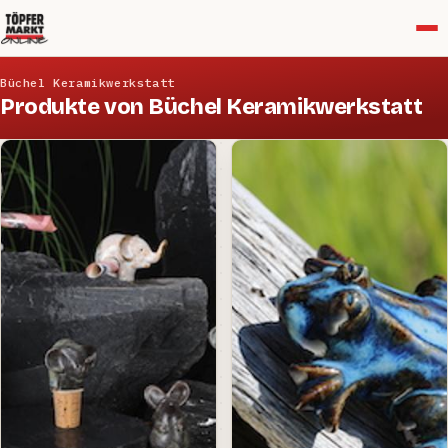
Menü
Büchel Keramikwerkstatt
Produkte von Büchel Keramikwerkstatt