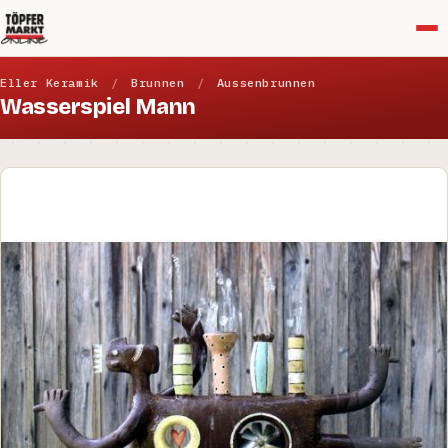
Menü
Eller Keramik
/
Brunnen
/
Aussenbrunnen
Wasserspiel Mann