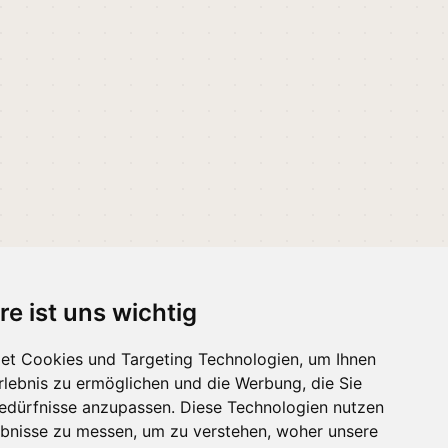
re ist uns wichtig
et Cookies und Targeting Technologien, um Ihnen
Erlebnis zu ermöglichen und die Werbung, die Sie
Bedürfnisse anzupassen. Diese Technologien nutzen
bnisse zu messen, um zu verstehen, woher unsere