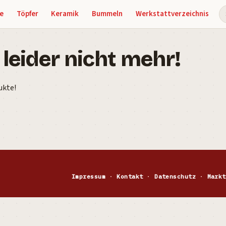
e
Töpfer
Keramik
Bummeln
Werkstattverzeichnis
S
 leider nicht mehr!
ukte!
Impressum
·
Kontakt
·
Datenschutz
·
Markt