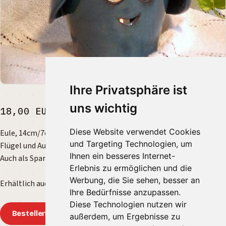
Ihre Privatsphäre ist
uns wichtig
18,00 EUR
Diese Website verwendet Cookies
Eule, 14cm/7cm/8cm, gedreht, für Teelicht ausgeschnitten.
und Targeting Technologien, um
Flügel und Augenpartie modelliert und montiert.
Ihnen ein besseres Internet-
Auch als Spar-Eule mit Korken erhältlich.
Erlebnis zu ermöglichen und die
Werbung, die Sie sehen, besser an
Erhältlich auch in blau, grün und weiß angehaucht.
Ihre Bedürfnisse anzupassen.
Diese Technologien nutzen wir
Bestellen
außerdem, um Ergebnisse zu