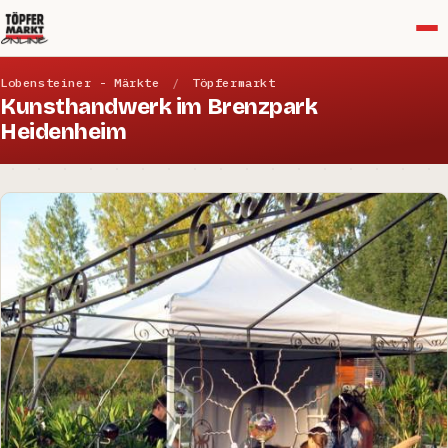
Menü
Lobensteiner - Märkte
/
Töpfermarkt
Kunsthandwerk im Brenzpark
Heidenheim