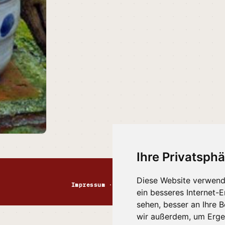
Ihre Privatsphä
Diese Website verwend
Impressum
·
Kontakt
·
Datenschutz
·
Markt
ein besseres Internet-
sehen, besser an Ihre 
wir außerdem, um Erge