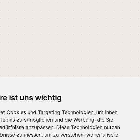
re ist uns wichtig
et Cookies und Targeting Technologien, um Ihnen
 melden
·
Erinnerungen
Erlebnis zu ermöglichen und die Werbung, die Sie
Bedürfnisse anzupassen. Diese Technologien nutzen
bnisse zu messen, um zu verstehen, woher unsere