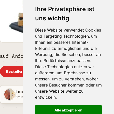
Ihre Privatsphäre ist
uns wichtig
Diese Website verwendet Cookies
und Targeting Technologien, um
Ihnen ein besseres Internet-
Erlebnis zu ermöglichen und die
Werbung, die Sie sehen, besser an
auf Anfrage EUR
Ihre Bedürfnisse anzupassen.
Diese Technologien nutzen wir
Bestellen
außerdem, um Ergebnisse zu
messen, um zu verstehen, woher
unsere Besucher kommen oder um
unsere Website weiter zu
Loebell Thomas und Barbara
Berlin · Berlin
entwickeln.
Alle akzeptieren