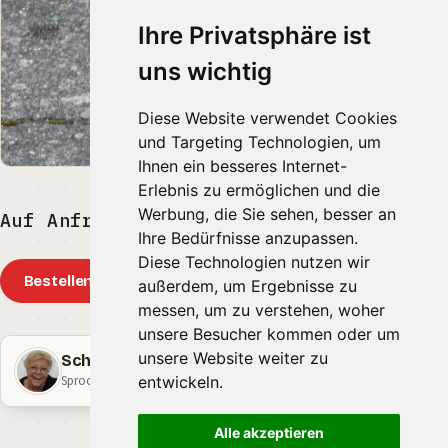
Ihre Privatsphäre ist
uns wichtig
Diese Website verwendet Cookies
und Targeting Technologien, um
Ihnen ein besseres Internet-
Erlebnis zu ermöglichen und die
Werbung, die Sie sehen, besser an
Auf Anfrage EUR
Ihre Bedürfnisse anzupassen.
Diese Technologien nutzen wir
Bestellen
außerdem, um Ergebnisse zu
messen, um zu verstehen, woher
unsere Besucher kommen oder um
unsere Website weiter zu
Schäfer Keramik
Sprockhövel · Nordrhein-Westfalen
entwickeln.
Alle akzeptieren