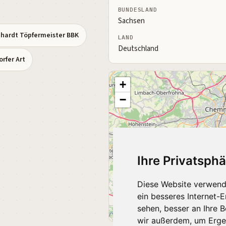
BUNDESLAND
Sachsen
hardt Töpfermeister BBK
LAND
Deutschland
rfer Art
+
−
Ihre Privatsphä
Diese Website verwend
ein besseres Internet-
sehen, besser an Ihre 
Leaflet
|
©
wir außerdem, um Erge