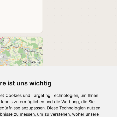
re ist uns wichtig
et Cookies und Targeting Technologien, um Ihnen
Erlebnis zu ermöglichen und die Werbung, die Sie
Bedürfnisse anzupassen. Diese Technologien nutzen
 OpenStreetMap contributors
bnisse zu messen, um zu verstehen, woher unsere