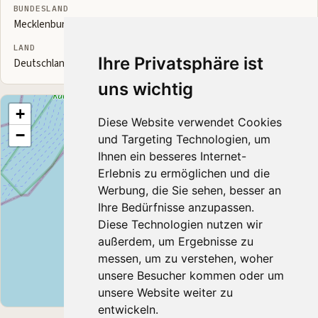
BUNDESLAND
Mecklenburg-Vorpommern
LAND
Ihre Privatsphäre ist
Deutschland
uns wichtig
+
Diese Website verwendet Cookies
−
und Targeting Technologien, um
Ihnen ein besseres Internet-
Erlebnis zu ermöglichen und die
Werbung, die Sie sehen, besser an
Ihre Bedürfnisse anzupassen.
Diese Technologien nutzen wir
außerdem, um Ergebnisse zu
messen, um zu verstehen, woher
unsere Besucher kommen oder um
unsere Website weiter zu
Leaflet
|
© OpenStreetMap contributors
entwickeln.