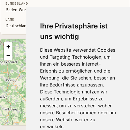
BUNDESLAND
Baden-Württemberg
LAND
Ihre Privatsphäre ist
Deutschland
uns wichtig
+
Diese Website verwendet Cookies
−
und Targeting Technologien, um
Ihnen ein besseres Internet-
Erlebnis zu ermöglichen und die
Werbung, die Sie sehen, besser an
Ihre Bedürfnisse anzupassen.
Diese Technologien nutzen wir
außerdem, um Ergebnisse zu
messen, um zu verstehen, woher
unsere Besucher kommen oder um
unsere Website weiter zu
Leaflet
|
© OpenStreetMap contributors
entwickeln.