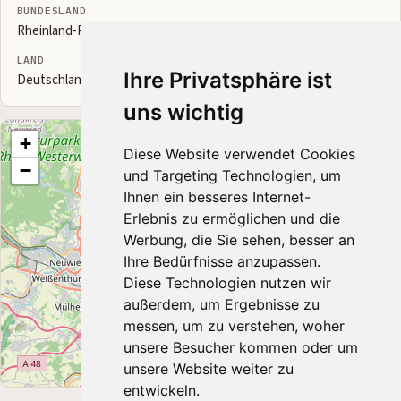
BUNDESLAND
Rheinland-Pfalz
LAND
Ihre Privatsphäre ist
Deutschland
uns wichtig
+
Diese Website verwendet Cookies
−
und Targeting Technologien, um
Ihnen ein besseres Internet-
Erlebnis zu ermöglichen und die
Werbung, die Sie sehen, besser an
Ihre Bedürfnisse anzupassen.
Diese Technologien nutzen wir
außerdem, um Ergebnisse zu
messen, um zu verstehen, woher
unsere Besucher kommen oder um
unsere Website weiter zu
Leaflet
|
© OpenStreetMap contributors
entwickeln.