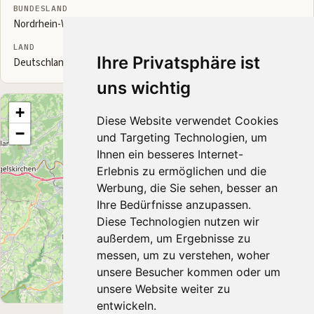
BUNDESLAND
Nordrhein-Westfalen
LAND
Ihre Privatsphäre ist
Deutschland
uns wichtig
+
Diese Website verwendet Cookies
−
und Targeting Technologien, um
Ihnen ein besseres Internet-
Erlebnis zu ermöglichen und die
Werbung, die Sie sehen, besser an
Ihre Bedürfnisse anzupassen.
Diese Technologien nutzen wir
außerdem, um Ergebnisse zu
messen, um zu verstehen, woher
unsere Besucher kommen oder um
unsere Website weiter zu
Leaflet
|
© OpenStreetMap contributors
entwickeln.