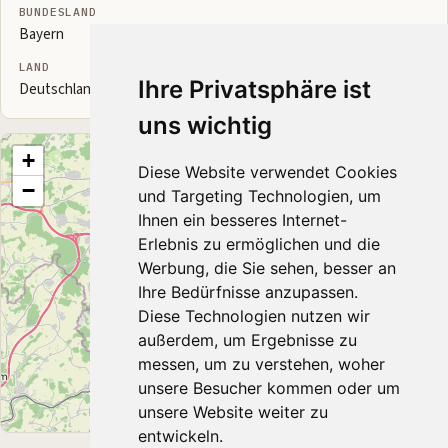
BUNDESLAND
Bayern
LAND
Ihre Privatsphäre ist
Deutschland
uns wichtig
+
Diese Website verwendet Cookies
−
und Targeting Technologien, um
Ihnen ein besseres Internet-
Erlebnis zu ermöglichen und die
Werbung, die Sie sehen, besser an
Ihre Bedürfnisse anzupassen.
Diese Technologien nutzen wir
außerdem, um Ergebnisse zu
messen, um zu verstehen, woher
unsere Besucher kommen oder um
unsere Website weiter zu
Leaflet
|
© OpenStreetMap contributors
entwickeln.