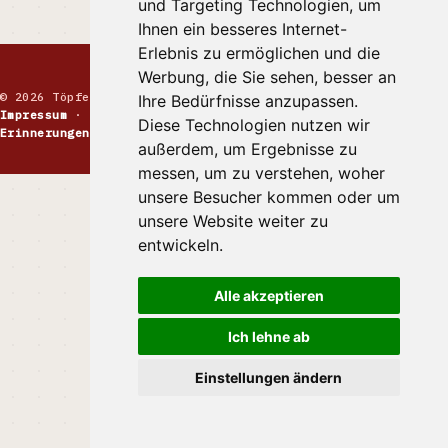
und Targeting Technologien, um
Ihnen ein besseres Internet-
Erlebnis zu ermöglichen und die
Werbung, die Sie sehen, besser an
© 2026 Töpfermarkt · Handgemachte Keramik
Ihre Bedürfnisse anzupassen.
Impressum
·
Kontakt
·
Datenschutz
·
Markt melden
·
Diese Technologien nutzen wir
Erinnerungen
außerdem, um Ergebnisse zu
messen, um zu verstehen, woher
unsere Besucher kommen oder um
unsere Website weiter zu
entwickeln.
Alle akzeptieren
Ich lehne ab
Einstellungen ändern