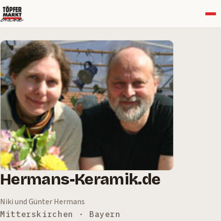
Menü
Hermans-Keramik.de
Niki und Günter Hermans
Mitterskirchen · Bayern