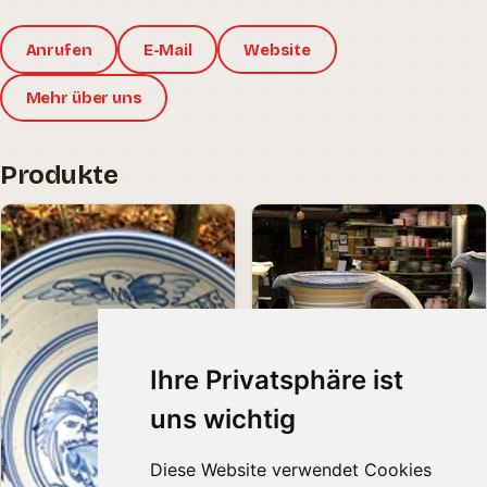
Anrufen
E-Mail
Website
Mehr über uns
Produkte
Ihre Privatsphäre ist
uns wichtig
Diese Website verwendet Cookies