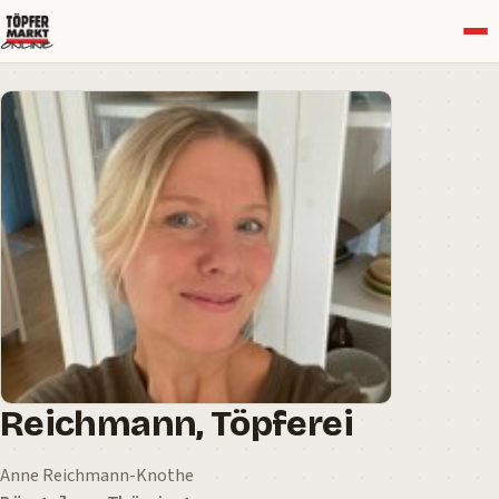
Menü
Reichmann, Töpferei
Anne Reichmann-Knothe