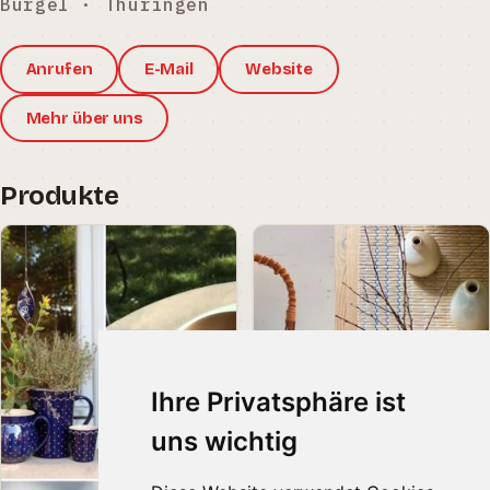
Bürgel · Thüringen
Anrufen
E-Mail
Website
Mehr über uns
Produkte
Ihre Privatsphäre ist
uns wichtig