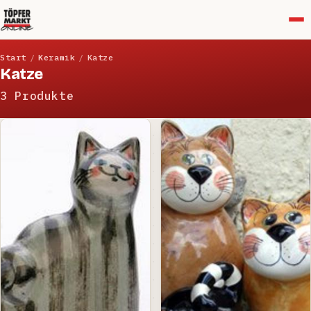
Menü
Start
/
Keramik
/
Katze
Katze
3 Produkte